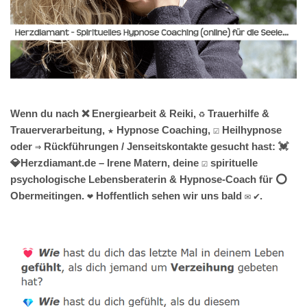
Wenn du nach ❌ Energiearbeit & Reiki, ♻ Trauerhilfe &
Trauerverarbeitung, ★ Hypnose Coaching, ☑️ Heilhypnose
oder ⇒ Rückführungen / Jenseitskontakte gesucht hast: 💓️
💎Herzdiamant.de – Irene Matern, deine ☑️ spirituelle
psychologische Lebensberaterin & Hypnose-Coach für ⭕
Obermeitingen. ❤ Hoffentlich sehen wir uns bald ✉ ✔.