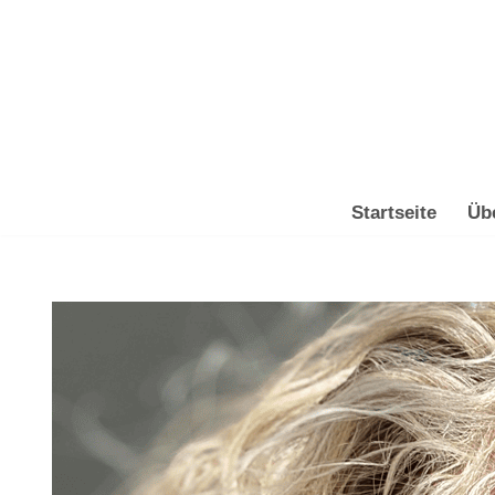
Zum
Inhalt
springen
Startseite
Üb