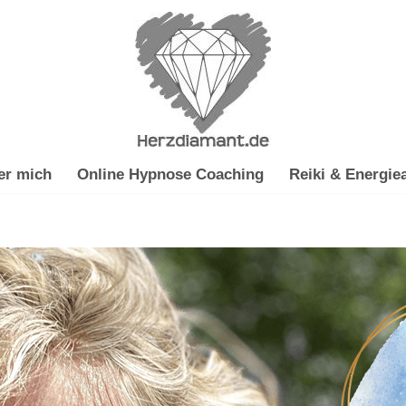
er mich
Online Hypnose Coaching
Reiki & Energiea