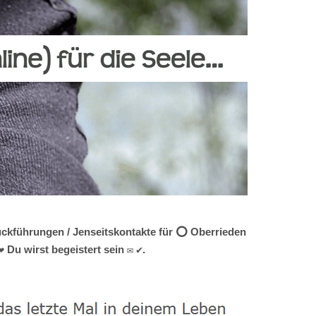
Rückführungen / Jenseitskontakte für ⭕ Oberrieden
 Du wirst begeistert sein ✉ ✔.