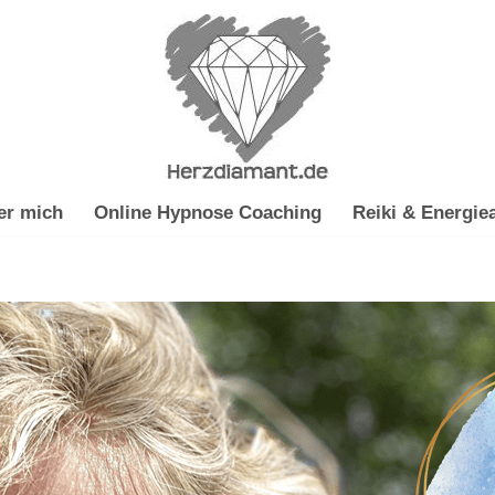
er mich
Online Hypnose Coaching
Reiki & Energiea