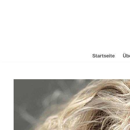
Zum
Inhalt
springen
Startseite
Üb