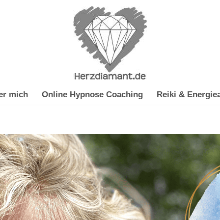
er mich
Online Hypnose Coaching
Reiki & Energiea