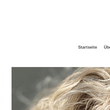
Zum
Inhalt
springen
Startseite
Üb