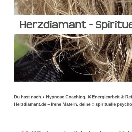
Du hast nach ★ Hypnose Coaching, ❌ Energiearbeit & Reiki
Herzdiamant.de – Irene Matern, deine ☑️ spirituelle psy