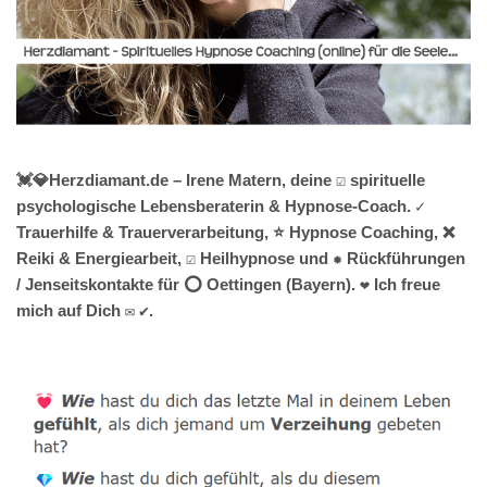
💓️💎Herzdiamant.de – Irene Matern, deine ☑️ spirituelle
psychologische Lebensberaterin & Hypnose-Coach. ✓
Trauerhilfe & Trauerverarbeitung, ⭐ Hypnose Coaching, ❌
Reiki & Energiearbeit, ☑️ Heilhypnose und ✹ Rückführungen
/ Jenseitskontakte für ⭕ Oettingen (Bayern). ❤ Ich freue
mich auf Dich ✉ ✔.