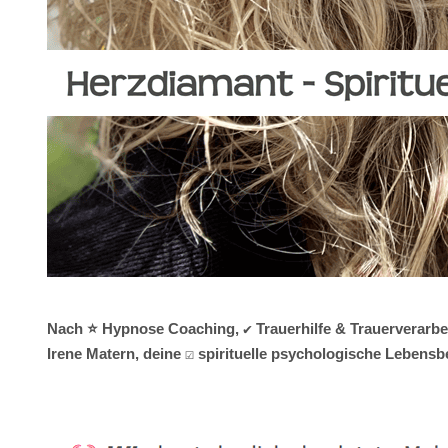
Nach ⭐ Hypnose Coaching, ✔️ Trauerhilfe & Trauerverarbe
Irene Matern, deine ☑️ spirituelle psychologische Lebens