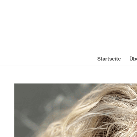
Zum
Inhalt
springen
Startseite
Üb