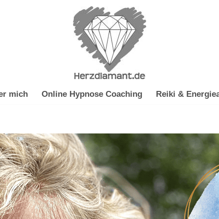
er mich
Online Hypnose Coaching
Reiki & Energiea