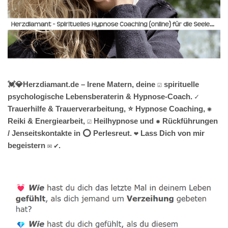
💓️💎Herzdiamant.de – Irene Matern, deine ☑️ spirituelle
psychologische Lebensberaterin & Hypnose-Coach. ✓
Trauerhilfe & Trauerverarbeitung, ⭐ Hypnose Coaching, ✺
Reiki & Energiearbeit, ☑️ Heilhypnose und ✹ Rückführungen
/ Jenseitskontakte in ⭕ Perlesreut. ❤ Lass Dich von mir
begeistern ✉ ✔.