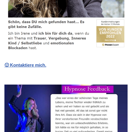
🙂 Kontaktiere mich.