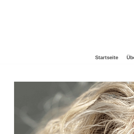
Zum
Inhalt
springen
Startseite
Üb