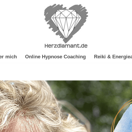
er mich
Online Hypnose Coaching
Reiki & Energiea