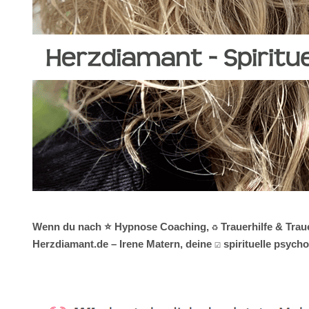
Wenn du nach ⭐ Hypnose Coaching, ♻ Trauerhilfe & Trauer
Herzdiamant.de – Irene Matern, deine ☑️ spirituelle psyc