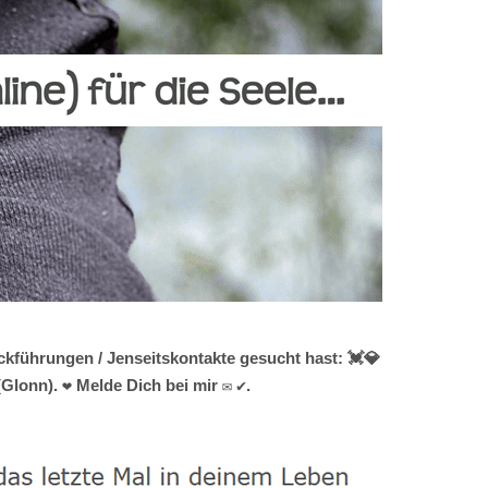
kführungen / Jenseitskontakte gesucht hast: 💓️💎
Glonn). ❤ Melde Dich bei mir ✉ ✔.