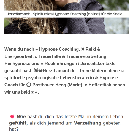
Wenn du nach ★ Hypnose Coaching, ❌ Reiki &
Energiearbeit, ♻ Trauerhilfe & Trauerverarbeitung, ☑️
Heilhypnose und ✹ Rückführungen / Jenseitskontakte
gesucht hast: 💓️💎Herzdiamant.de – Irene Matern, deine ☑️
spirituelle psychologische Lebensberaterin & Hypnose-
Coach für ⭕ Postbauer-Heng (Markt). ❤ Hoffentlich sehen
wir uns bald ✉ ✔.