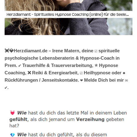
💓️💎Herzdiamant.de – Irene Matern, deine ☑️ spirituelle
psychologische Lebensberaterin & Hypnose-Coach in
Prem. ✔️ Trauerhilfe & Trauerverarbeitung, ⭐ Hypnose
Coaching, ❌ Reiki & Energiearbeit, ☑️ Heilhypnose oder ✹
Rückführungen / Jenseitskontakte. ❤ Melde Dich bei mir ✉
✔.