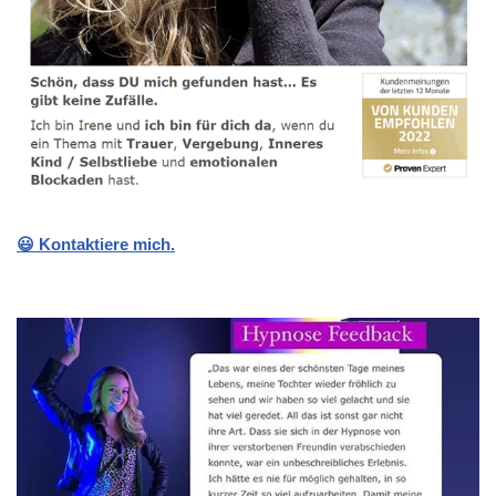
😃 Kontaktiere mich.