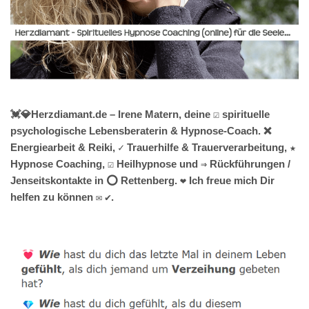
💓️💎Herzdiamant.de – Irene Matern, deine ☑️ spirituelle
psychologische Lebensberaterin & Hypnose-Coach. ❌
Energiearbeit & Reiki, ✓ Trauerhilfe & Trauerverarbeitung, ★
Hypnose Coaching, ☑️ Heilhypnose und ⇒ Rückführungen /
Jenseitskontakte in ⭕ Rettenberg. ❤ Ich freue mich Dir
helfen zu können ✉ ✔.