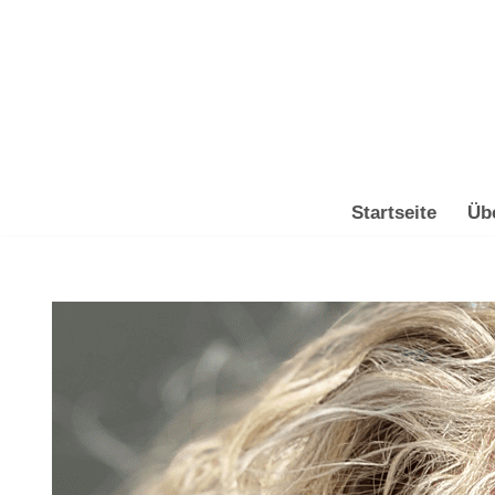
Zum
Inhalt
springen
Startseite
Üb