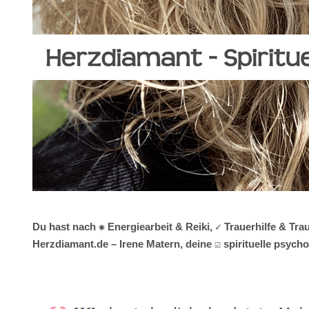
Du hast nach ✺ Energiearbeit & Reiki, ✓ Trauerhilfe & Tr
Herzdiamant.de – Irene Matern, deine ☑️ spirituelle psy