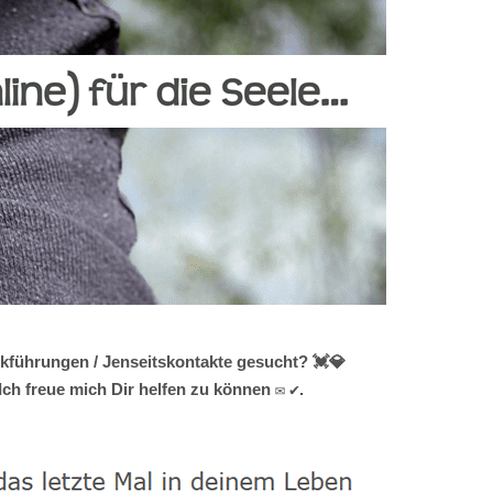
ckführungen / Jenseitskontakte gesucht? 💓️💎
ch freue mich Dir helfen zu können ✉ ✔.