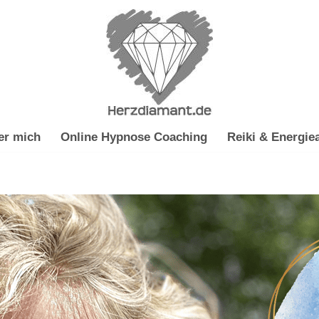
er mich
Online Hypnose Coaching
Reiki & Energiea