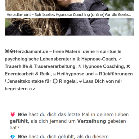
💓️💎Herzdiamant.de – Irene Matern, deine ☑️ spirituelle
psychologische Lebensberaterin & Hypnose-Coach. ✓
Trauerhilfe & Trauerverarbeitung, ⭐ Hypnose Coaching, ❌
Energiearbeit & Reiki, ☑️ Heilhypnose und ⇒ Rückführungen
/ Jenseitskontakte für ⭕ Ringelai. ❤ Lass Dich von mir
begeistern ✉ ✔.