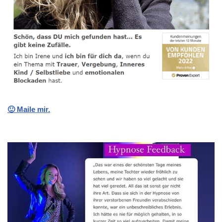
🙂 Maile mir.