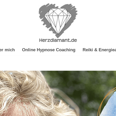
er mich
Online Hypnose Coaching
Reiki & Energiea