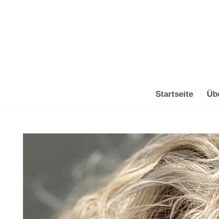
Zum
Inhalt
springen
Startseite
Üb