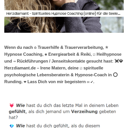
Wenn du nach ♻ Trauerhilfe & Trauerverarbeitung, ⭐
Hypnose Coaching, ✺ Energiearbeit & Reiki, ☑️ Heilhypnose
und ⇒ Rückführungen / Jenseitskontakte gesucht hast: 💓️💎
Herzdiamant.de – Irene Matern, deine ☑️ spirituelle
psychologische Lebensberaterin & Hypnose-Coach in ⭕
Runding. ❤ Lass Dich von mir begeistern ✉ ✔.