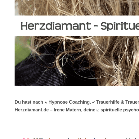
Du hast nach ★ Hypnose Coaching, ✔️ Trauerhilfe & Trauer
Herzdiamant.de – Irene Matern, deine ☑️ spirituelle psyc