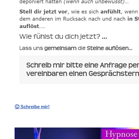
🙂 Schreibe mir!