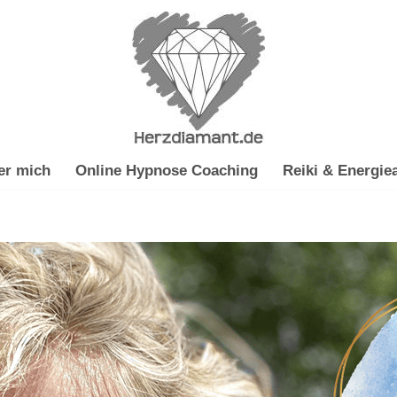
er mich
Online Hypnose Coaching
Reiki & Energiea