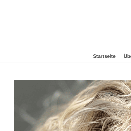
Zum
Inhalt
springen
Startseite
Üb