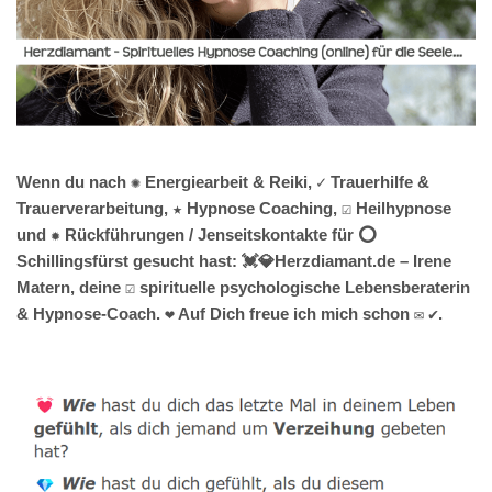
Wenn du nach ✺ Energiearbeit & Reiki, ✓ Trauerhilfe &
Trauerverarbeitung, ★ Hypnose Coaching, ☑️ Heilhypnose
und ✹ Rückführungen / Jenseitskontakte für ⭕
Schillingsfürst gesucht hast: 💓️💎Herzdiamant.de – Irene
Matern, deine ☑️ spirituelle psychologische Lebensberaterin
& Hypnose-Coach. ❤ Auf Dich freue ich mich schon ✉ ✔.