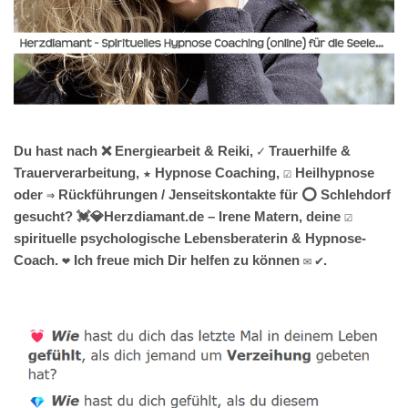
Du hast nach ❌ Energiearbeit & Reiki, ✓ Trauerhilfe &
Trauerverarbeitung, ★ Hypnose Coaching, ☑️ Heilhypnose
oder ⇒ Rückführungen / Jenseitskontakte für ⭕ Schlehdorf
gesucht? 💓️💎Herzdiamant.de – Irene Matern, deine ☑️
spirituelle psychologische Lebensberaterin & Hypnose-
Coach. ❤ Ich freue mich Dir helfen zu können ✉ ✔.