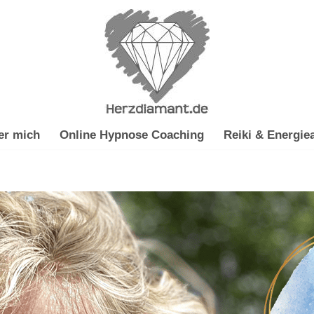
er mich
Online Hypnose Coaching
Reiki & Energiea