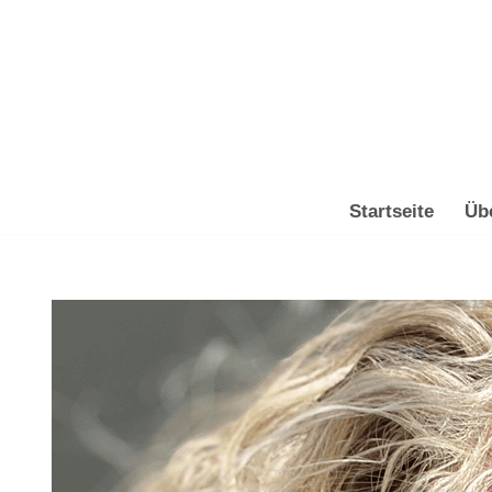
Zum
Inhalt
springen
Startseite
Üb