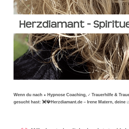
Wenn du nach ★ Hypnose Coaching, ✓ Trauerhilfe & Traue
gesucht hast: 💓️💎Herzdiamant.de – Irene Matern, deine 