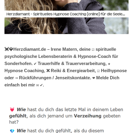
💓️💎Herzdiamant.de – Irene Matern, deine ☑️ spirituelle
psychologische Lebensberaterin & Hypnose-Coach für
Sonderhofen. ✔️ Trauerhilfe & Trauerverarbeitung, ★
Hypnose Coaching, ❌ Reiki & Energiearbeit, ☑️ Heilhypnose
oder ⇒ Rückführungen / Jenseitskontakte. ❤ Melde Dich
einfach bei mir ✉ ✔.