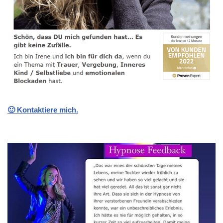
🙂 Kontaktiere mich.