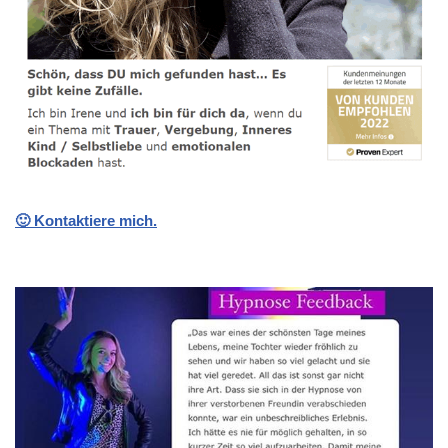
🙂 Kontaktiere mich.