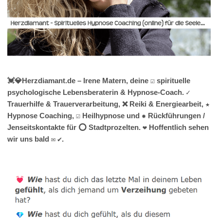
💓️💎Herzdiamant.de – Irene Matern, deine ☑️ spirituelle
psychologische Lebensberaterin & Hypnose-Coach. ✓
Trauerhilfe & Trauerverarbeitung, ❌ Reiki & Energiearbeit, ★
Hypnose Coaching, ☑️ Heilhypnose und ✹ Rückführungen /
Jenseitskontakte für ⭕ Stadtprozelten. ❤ Hoffentlich sehen
wir uns bald ✉ ✔.