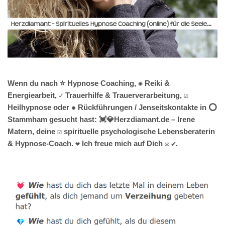
Wenn du nach ⭐ Hypnose Coaching, ✺ Reiki &
Energiearbeit, ✓ Trauerhilfe & Trauerverarbeitung, ☑️
Heilhypnose oder ✹ Rückführungen / Jenseitskontakte in ⭕
Stammham gesucht hast: 💓️💎Herzdiamant.de – Irene
Matern, deine ☑️ spirituelle psychologische Lebensberaterin
& Hypnose-Coach. ❤ Ich freue mich auf Dich ✉ ✔.