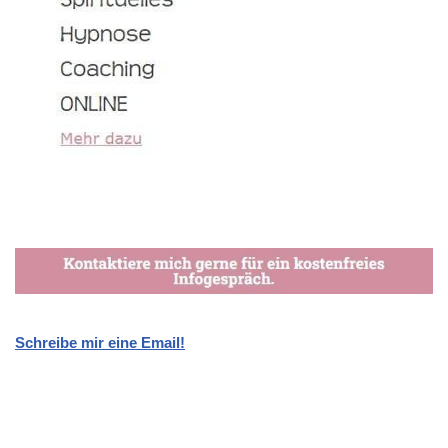
Schreibe mir eine Email!