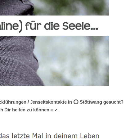
ückführungen / Jenseitskontakte in ⭕ Stöttwang gesucht?
h Dir helfen zu können ✉ ✔.