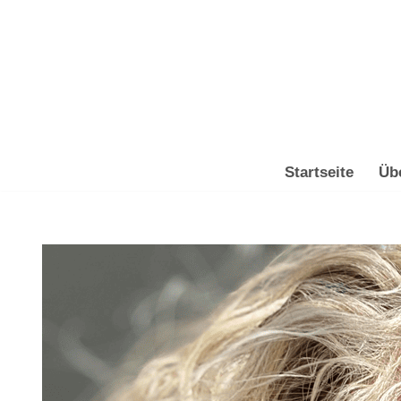
Zum
Inhalt
springen
Startseite
Üb