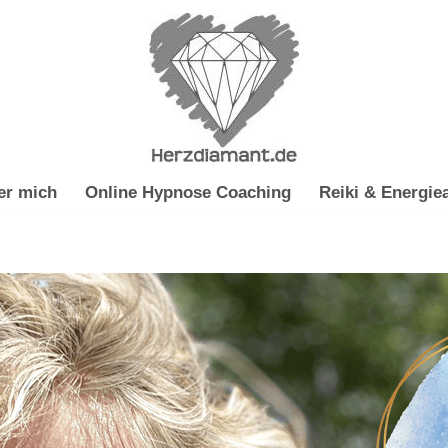
er mich
Online Hypnose Coaching
Reiki & Energiea