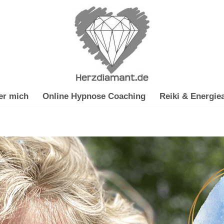
er mich
Online Hypnose Coaching
Reiki & Energiea