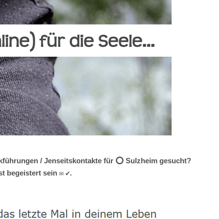
ückführungen / Jenseitskontakte für ⭕ Sulzheim gesucht?
 begeistert sein ✉ ✔.