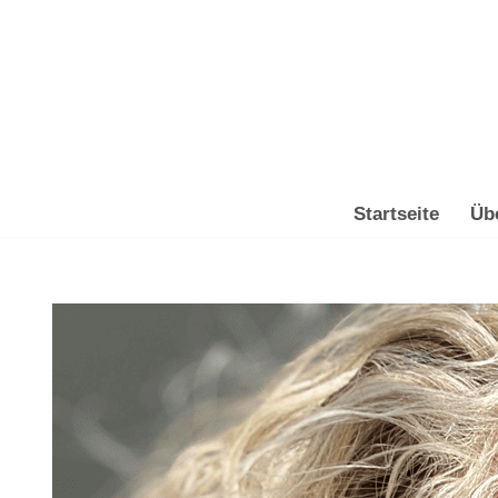
Zum
Inhalt
springen
Startseite
Üb