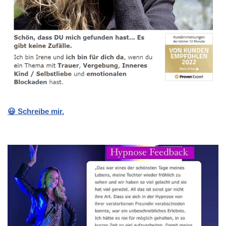
😃 Schreibe mir.