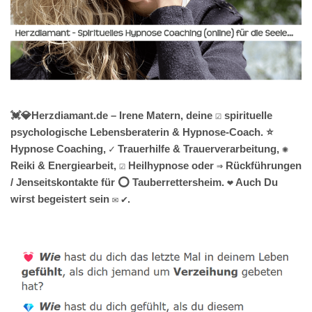
💓️💎Herzdiamant.de – Irene Matern, deine ☑️ spirituelle
psychologische Lebensberaterin & Hypnose-Coach. ⭐
Hypnose Coaching, ✓ Trauerhilfe & Trauerverarbeitung, ✺
Reiki & Energiearbeit, ☑️ Heilhypnose oder ⇒ Rückführungen
/ Jenseitskontakte für ⭕ Tauberrettersheim. ❤ Auch Du
wirst begeistert sein ✉ ✔.