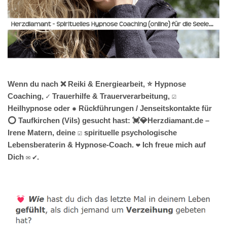
Wenn du nach ❌ Reiki & Energiearbeit, ⭐ Hypnose
Coaching, ✓ Trauerhilfe & Trauerverarbeitung, ☑️
Heilhypnose oder ✹ Rückführungen / Jenseitskontakte für
⭕ Taufkirchen (Vils) gesucht hast: 💓️💎Herzdiamant.de –
Irene Matern, deine ☑️ spirituelle psychologische
Lebensberaterin & Hypnose-Coach. ❤ Ich freue mich auf
Dich ✉ ✔.