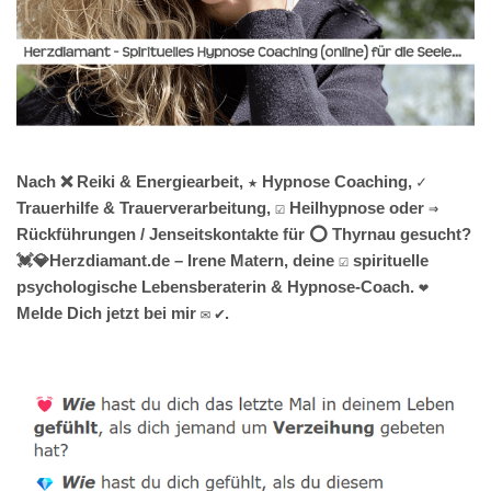
Nach ❌ Reiki & Energiearbeit, ★ Hypnose Coaching, ✓
Trauerhilfe & Trauerverarbeitung, ☑️ Heilhypnose oder ⇒
Rückführungen / Jenseitskontakte für ⭕ Thyrnau gesucht?
💓️💎Herzdiamant.de – Irene Matern, deine ☑️ spirituelle
psychologische Lebensberaterin & Hypnose-Coach. ❤
Melde Dich jetzt bei mir ✉ ✔.