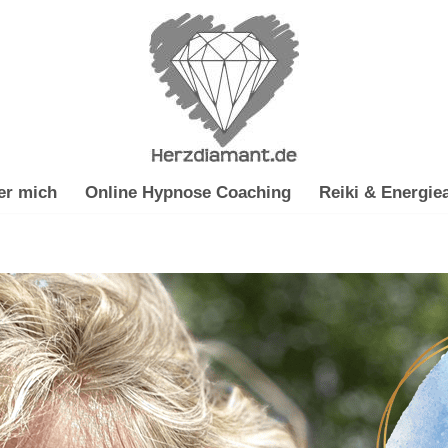
er mich
Online Hypnose Coaching
Reiki & Energiea