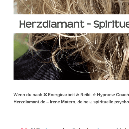
Wenn du nach ❌ Energiearbeit & Reiki, ⭐ Hypnose Coachin
Herzdiamant.de – Irene Matern, deine ☑️ spirituelle psyc