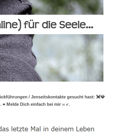
ckführungen / Jenseitskontakte gesucht hast: 💓️💎
 ❤ Melde Dich einfach bei mir ✉ ✔.