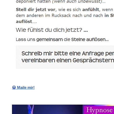
😃 Maile mir!