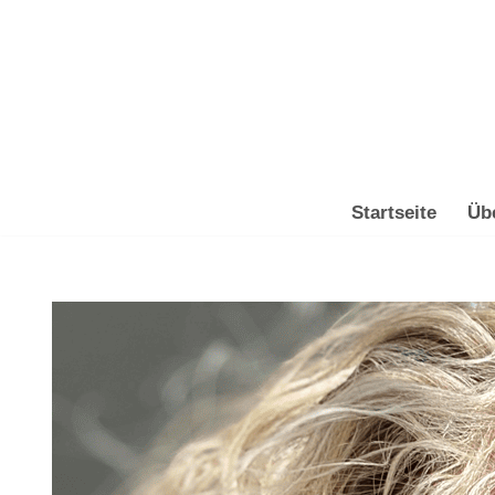
Zum
Inhalt
springen
Startseite
Üb