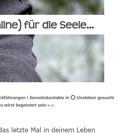
ückführungen / Jenseitskontakte in ⭕ Unsleben gesucht
 wirst begeistert sein ✉ ✔.