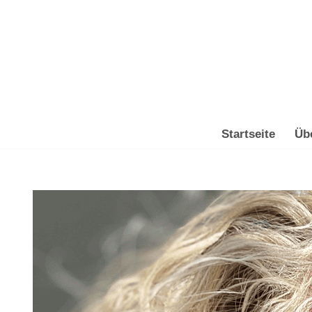
Zum
Inhalt
springen
Startseite
Üb