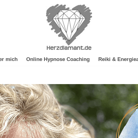
er mich
Online Hypnose Coaching
Reiki & Energiea