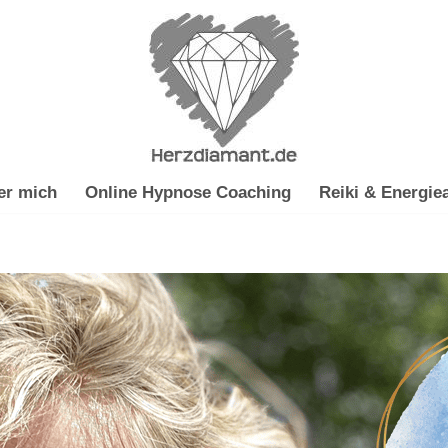
er mich
Online Hypnose Coaching
Reiki & Energiea