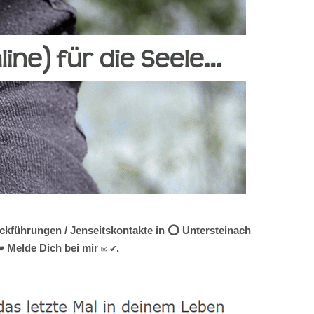
ückführungen / Jenseitskontakte in ⭕ Untersteinach
❤ Melde Dich bei mir ✉ ✔.