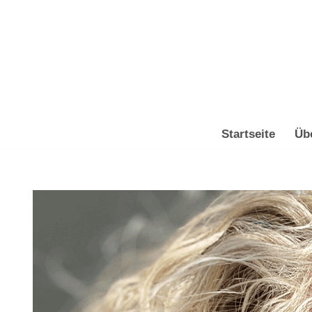
Zum
Inhalt
springen
Startseite
Üb