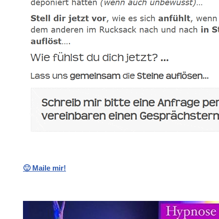
🙂 Maile mir!