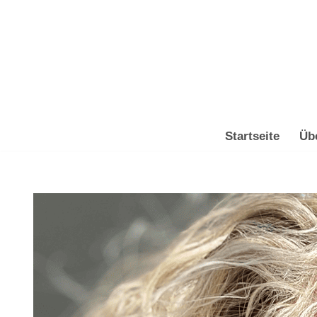
Zum
Inhalt
springen
Startseite
Üb