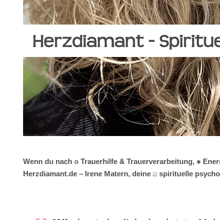
Wenn du nach ♻ Trauerhilfe & Trauerverarbeitung, ✺ Ener
Herzdiamant.de – Irene Matern, deine ☑️ spirituelle psyc