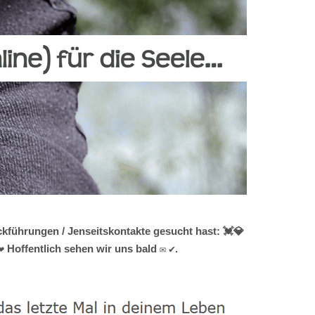
kführungen / Jenseitskontakte gesucht hast: 💓️💎
 Hoffentlich sehen wir uns bald ✉ ✔.