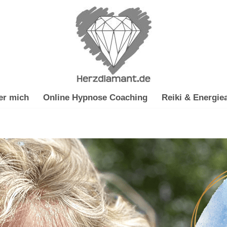
er mich
Online Hypnose Coaching
Reiki & Energiea