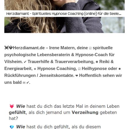
💓️💎Herzdiamant.de – Irene Matern, deine ☑️ spirituelle
psychologische Lebensberaterin & Hypnose-Coach für
Vilsheim. ✔️ Trauerhilfe & Trauerverarbeitung, ✺ Reiki &
Energiearbeit, ★ Hypnose Coaching, ☑️ Heilhypnose oder ✹
Rückführungen / Jenseitskontakte. ❤ Hoffentlich sehen wir
uns bald ✉ ✔.