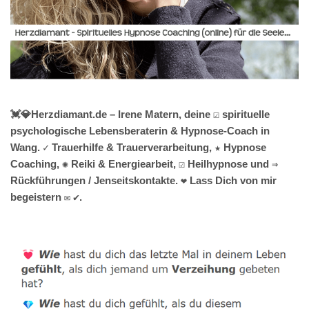
💓️💎Herzdiamant.de – Irene Matern, deine ☑️ spirituelle
psychologische Lebensberaterin & Hypnose-Coach in
Wang. ✓ Trauerhilfe & Trauerverarbeitung, ★ Hypnose
Coaching, ✺ Reiki & Energiearbeit, ☑️ Heilhypnose und ⇒
Rückführungen / Jenseitskontakte. ❤ Lass Dich von mir
begeistern ✉ ✔.