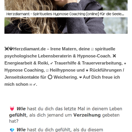
💓️💎Herzdiamant.de – Irene Matern, deine ☑️ spirituelle
psychologische Lebensberaterin & Hypnose-Coach. ❌
Energiearbeit & Reiki, ✔️ Trauerhilfe & Trauerverarbeitung, ★
Hypnose Coaching, ☑️ Heilhypnose und ✹ Rückführungen /
Jenseitskontakte für ⭕ Weichering. ❤ Auf Dich freue ich
mich schon ✉ ✔.