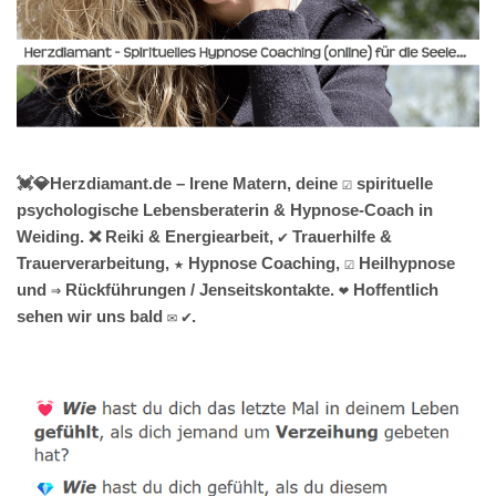
💓️💎Herzdiamant.de – Irene Matern, deine ☑️ spirituelle
psychologische Lebensberaterin & Hypnose-Coach in
Weiding. ❌ Reiki & Energiearbeit, ✔️ Trauerhilfe &
Trauerverarbeitung, ★ Hypnose Coaching, ☑️ Heilhypnose
und ⇒ Rückführungen / Jenseitskontakte. ❤ Hoffentlich
sehen wir uns bald ✉ ✔.