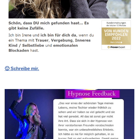
🙂 Schreibe mir.