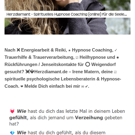
Nach ❌ Energiearbeit & Reiki, ★ Hypnose Coaching, ✓
Trauerhilfe & Trauerverarbeitung, ☑️ Heilhypnose und ✹
Rückführungen / Jenseitskontakte für ⭕ Weigendorf
gesucht? 💓️💎Herzdiamant.de – Irene Matern, deine ☑️
spirituelle psychologische Lebensberaterin & Hypnose-
Coach. ❤ Melde Dich einfach bei mir ✉ ✔.