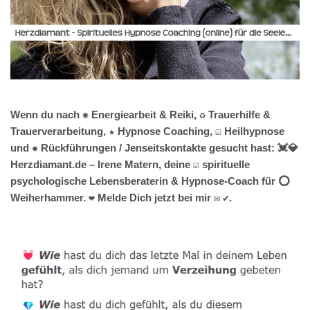
Wenn du nach ✺ Energiearbeit & Reiki, ♻ Trauerhilfe &
Trauerverarbeitung, ★ Hypnose Coaching, ☑️ Heilhypnose
und ✹ Rückführungen / Jenseitskontakte gesucht hast: 💓️💎
Herzdiamant.de – Irene Matern, deine ☑️ spirituelle
psychologische Lebensberaterin & Hypnose-Coach für ⭕
Weiherhammer. ❤ Melde Dich jetzt bei mir ✉ ✔.