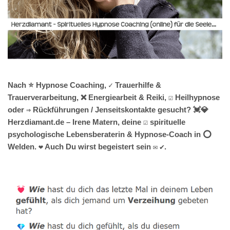
Nach ⭐ Hypnose Coaching, ✓ Trauerhilfe &
Trauerverarbeitung, ❌ Energiearbeit & Reiki, ☑️ Heilhypnose
oder ⇒ Rückführungen / Jenseitskontakte gesucht? 💓️💎
Herzdiamant.de – Irene Matern, deine ☑️ spirituelle
psychologische Lebensberaterin & Hypnose-Coach in ⭕
Welden. ❤ Auch Du wirst begeistert sein ✉ ✔.