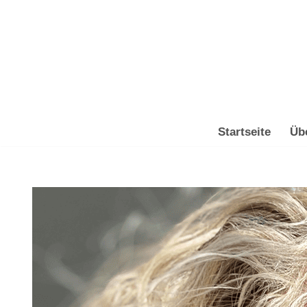
Zum
Inhalt
springen
Startseite
Üb