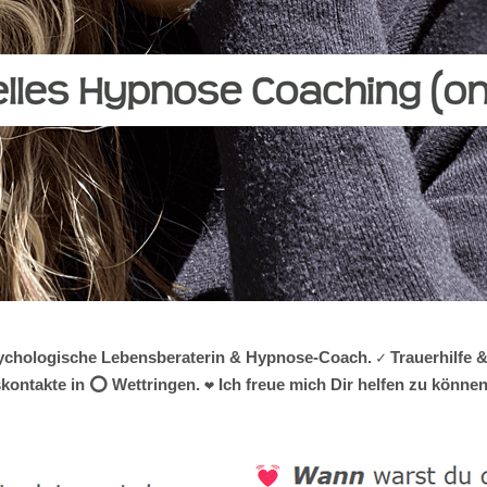
 psychologische Lebensberaterin & Hypnose-Coach. ✓ Trauerhilfe 
ontakte in ⭕ Wettringen. ❤ Ich freue mich Dir helfen zu können