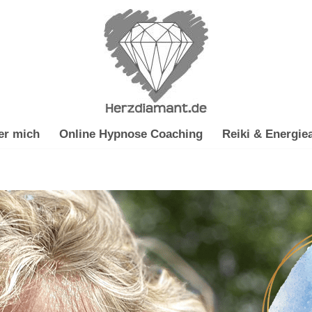
er mich
Online Hypnose Coaching
Reiki & Energiea