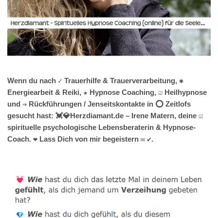
Wenn du nach ✓ Trauerhilfe & Trauerverarbeitung, ✺
Energiearbeit & Reiki, ★ Hypnose Coaching, ☑️ Heilhypnose
und ⇒ Rückführungen / Jenseitskontakte in ⭕ Zeitlofs
gesucht hast: 💓️💎Herzdiamant.de – Irene Matern, deine ☑️
spirituelle psychologische Lebensberaterin & Hypnose-
Coach. ❤ Lass Dich von mir begeistern ✉ ✔.