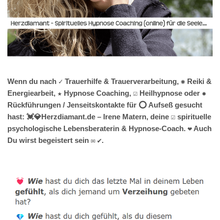
Wenn du nach ✓ Trauerhilfe & Trauerverarbeitung, ✺ Reiki &
Energiearbeit, ★ Hypnose Coaching, ☑️ Heilhypnose oder ✹
Rückführungen / Jenseitskontakte für ⭕ Aufseß gesucht
hast: 💓️💎Herzdiamant.de – Irene Matern, deine ☑️ spirituelle
psychologische Lebensberaterin & Hypnose-Coach. ❤ Auch
Du wirst begeistert sein ✉ ✔.