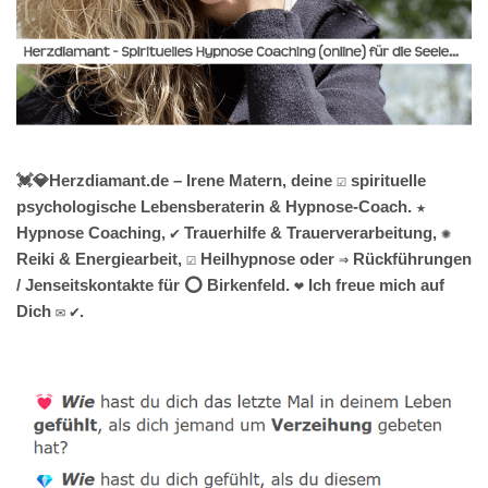
💓️💎Herzdiamant.de – Irene Matern, deine ☑️ spirituelle
psychologische Lebensberaterin & Hypnose-Coach. ★
Hypnose Coaching, ✔️ Trauerhilfe & Trauerverarbeitung, ✺
Reiki & Energiearbeit, ☑️ Heilhypnose oder ⇒ Rückführungen
/ Jenseitskontakte für ⭕ Birkenfeld. ❤ Ich freue mich auf
Dich ✉ ✔.