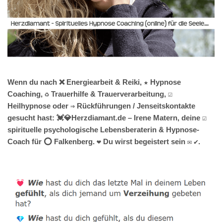
Wenn du nach ❌ Energiearbeit & Reiki, ★ Hypnose
Coaching, ♻ Trauerhilfe & Trauerverarbeitung, ☑️
Heilhypnose oder ⇒ Rückführungen / Jenseitskontakte
gesucht hast: 💓️💎Herzdiamant.de – Irene Matern, deine ☑️
spirituelle psychologische Lebensberaterin & Hypnose-
Coach für ⭕ Falkenberg. ❤ Du wirst begeistert sein ✉ ✔.