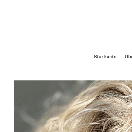
Zum
Inhalt
springen
Startseite
Üb