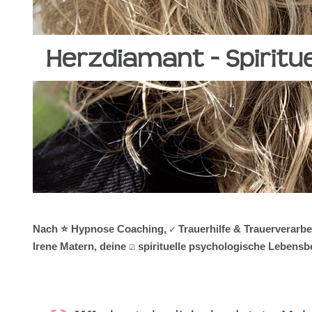
Nach ⭐ Hypnose Coaching, ✓ Trauerhilfe & Trauerverarbei
Irene Matern, deine ☑️ spirituelle psychologische Lebens