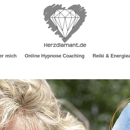
er mich
Online Hypnose Coaching
Reiki & Energiea