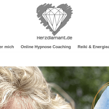
er mich
Online Hypnose Coaching
Reiki & Energiea