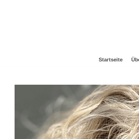
Zum
Inhalt
springen
Startseite
Üb