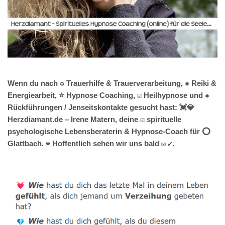
Wenn du nach ♻ Trauerhilfe & Trauerverarbeitung, ✺ Reiki &
Energiearbeit, ⭐ Hypnose Coaching, ☑️ Heilhypnose und ✹
Rückführungen / Jenseitskontakte gesucht hast: 💓️💎
Herzdiamant.de – Irene Matern, deine ☑️ spirituelle
psychologische Lebensberaterin & Hypnose-Coach für ⭕
Glattbach. ❤ Hoffentlich sehen wir uns bald ✉ ✔.