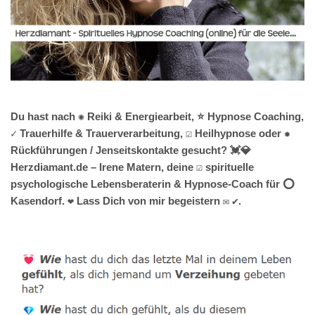
Du hast nach ✺ Reiki & Energiearbeit, ⭐ Hypnose Coaching,
✓ Trauerhilfe & Trauerverarbeitung, ☑️ Heilhypnose oder ✹
Rückführungen / Jenseitskontakte gesucht? 💓️💎
Herzdiamant.de – Irene Matern, deine ☑️ spirituelle
psychologische Lebensberaterin & Hypnose-Coach für ⭕
Kasendorf. ❤ Lass Dich von mir begeistern ✉ ✔.