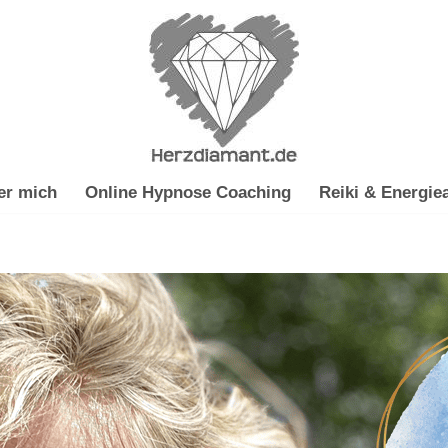
er mich
Online Hypnose Coaching
Reiki & Energiea