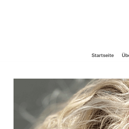
Zum
Inhalt
springen
Startseite
Üb