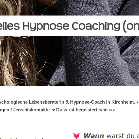
e psychologische Lebensberaterin & Hypnose-Coach in Kirchheim. 
gen / Jenseitskontakte. ❤ Du wirst begeistert sein ✉ ✔.