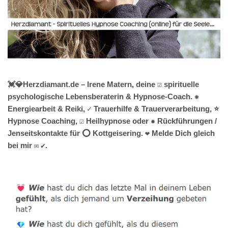
💓️💎Herzdiamant.de – Irene Matern, deine ☑️ spirituelle
psychologische Lebensberaterin & Hypnose-Coach. ✺
Energiearbeit & Reiki, ✓ Trauerhilfe & Trauerverarbeitung, ⭐
Hypnose Coaching, ☑️ Heilhypnose oder ✹ Rückführungen /
Jenseitskontakte für ⭕ Kottgeisering. ❤ Melde Dich gleich
bei mir ✉ ✔.