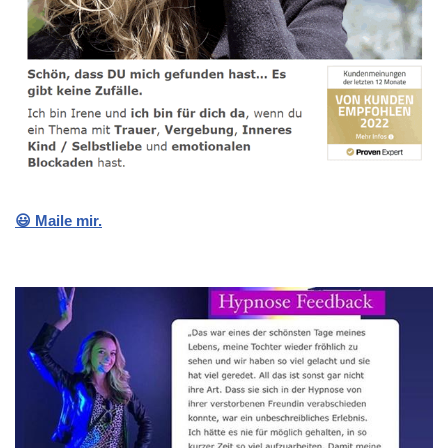
😃 Maile mir.