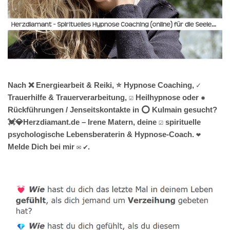
Nach ❌ Energiearbeit & Reiki, ⭐ Hypnose Coaching, ✓
Trauerhilfe & Trauerverarbeitung, ☑️ Heilhypnose oder ✹
Rückführungen / Jenseitskontakte in ⭕ Kulmain gesucht?
💓️💎Herzdiamant.de – Irene Matern, deine ☑️ spirituelle
psychologische Lebensberaterin & Hypnose-Coach. ❤
Melde Dich bei mir ✉ ✔.